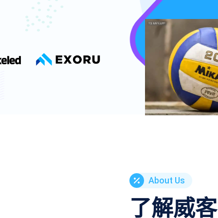
About Us
了解
威客