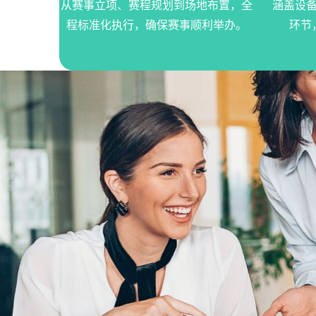
从赛事立项、赛程规划到场地布置，全
涵盖设
程标准化执行，确保赛事顺利举办。
环节