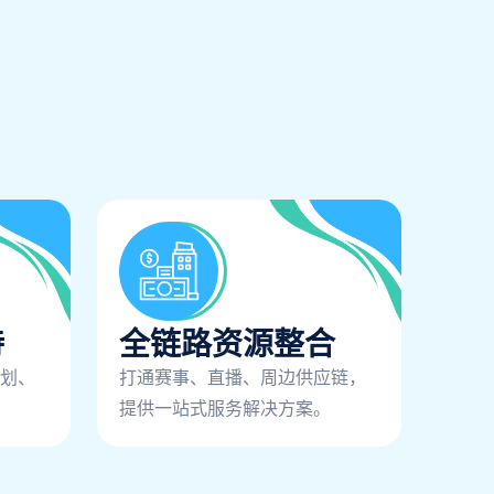
持
全链路资源整合
划、
打通赛事、直播、周边供应链，
提供一站式服务解决方案。