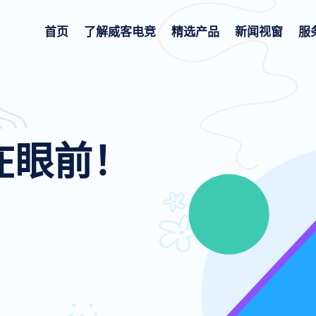
首页
了解
威客电竞
精选产品
新闻视窗
服
在眼前！