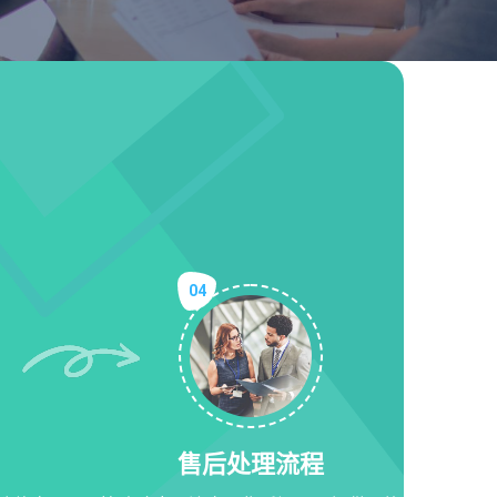
04
售后处理流程