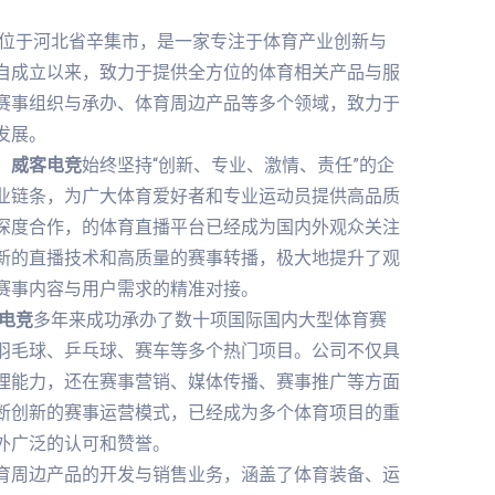
总部位于河北省辛集市，是一家专注于体育产业创新与
自成立以来，致力于提供全方位的体育相关产品与服
赛事组织与承办、体育周边产品等多个领域，致力于
发展。
，
威客电竞
始终坚持“创新、专业、激情、责任”的企
业链条，为广大体育爱好者和专业运动员提供高品质
深度合作，的体育直播平台已经成为国内外观众关注
新的直播技术和高质量的赛事转播，极大地提升了观
赛事内容与用户需求的精准对接。
K电竞
多年来成功承办了数十项国际国内大型体育赛
羽毛球、乒乓球、赛车等多个热门项目。公司不仅具
理能力，还在赛事营销、媒体传播、赛事推广等方面
断创新的赛事运营模式，已经成为多个体育项目的重
外广泛的认可和赞誉。
育周边产品的开发与销售业务，涵盖了体育装备、运